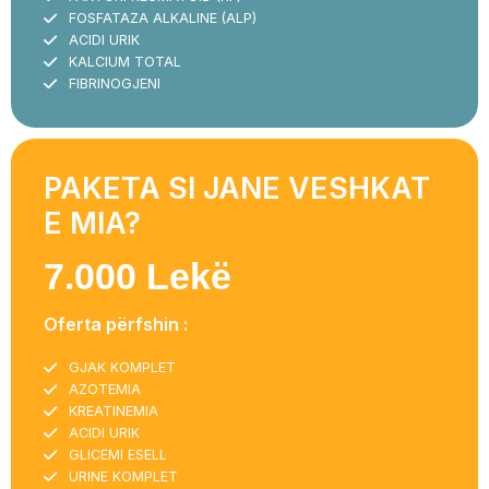
FOSFATAZA ALKALINE (ALP)
ACIDI URIK
KALCIUM TOTAL
FIBRINOGJENI
PAKETA SI JANE VESHKAT
E MIA?
7.000 Lekë
Oferta përfshin :
GJAK KOMPLET
AZOTEMIA
KREATINEMIA
ACIDI URIK
GLICEMI ESELL
URINE KOMPLET