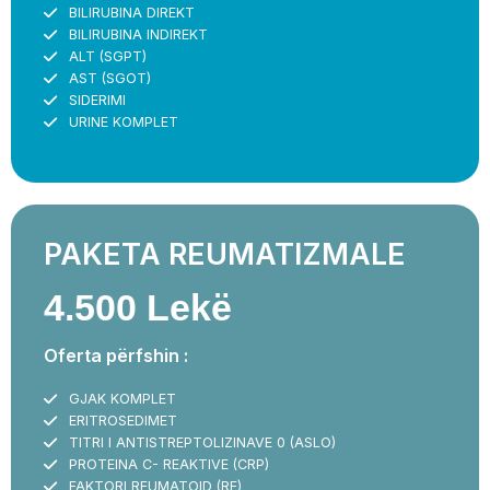
BILIRUBINA DIREKT
BILIRUBINA INDIREKT
ALT (SGPT)
AST (SGOT)
SIDERIMI
URINE KOMPLET
PAKETA REUMATIZMALE
4.500 Lekë
Oferta përfshin :
GJAK KOMPLET
ERITROSEDIMET
TITRI I ANTISTREPTOLIZINAVE 0 (ASLO)
PROTEINA C- REAKTIVE (CRP)
FAKTORI REUMATOID (RF)