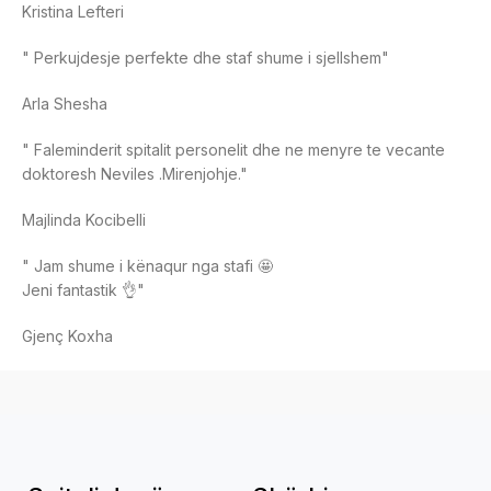
Kristina Lefteri
" Perkujdesje perfekte dhe staf shume i sjellshem"
Arla Shesha
" Faleminderit spitalit personelit dhe ne menyre te vecante
doktoresh Neviles .Mirenjohje."
Majlinda Kocibelli
" Jam shume i kënaqur nga stafi 🤩
Jeni fantastik 👌"
Gjenç Koxha