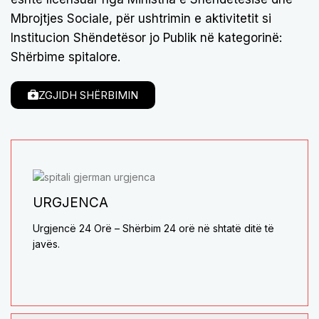
Mbrojtjes Sociale, për ushtrimin e aktivitetit si
Institucion Shëndetësor jo Publik në kategorinë:
Shërbime spitalore.
ZGJIDH SHËRBIMIN
URGJENCA
Urgjencë 24 Orë – Shërbim 24 orë në shtatë ditë të
javës.