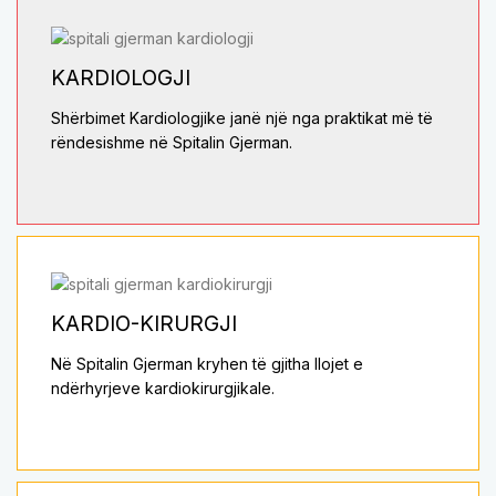
KARDIOLOGJI
Shërbimet Kardiologjike janë një nga praktikat më të
rëndesishme në Spitalin Gjerman.
KARDIO-KIRURGJI
Në Spitalin Gjerman kryhen të gjitha llojet e
ndërhyrjeve kardiokirurgjikale.