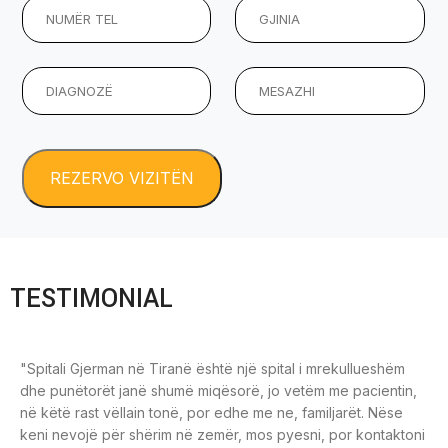
TESTIMONIAL
"Spitali Gjerman në Tiranë është një spital i mrekullueshëm
dhe punëtorët janë shumë miqësorë, jo vetëm me pacientin,
në këtë rast vëllain tonë, por edhe me ne, familjarët. Nëse
keni nevojë për shërim në zemër, mos pyesni, por kontaktoni