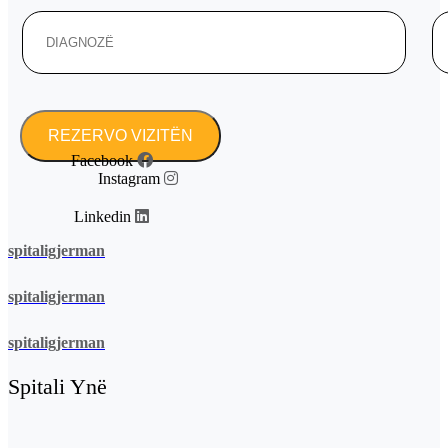
Facebook
Instagram
Linkedin
spitaligjerman
spitaligjerman
spitaligjerman
Spitali Ynë