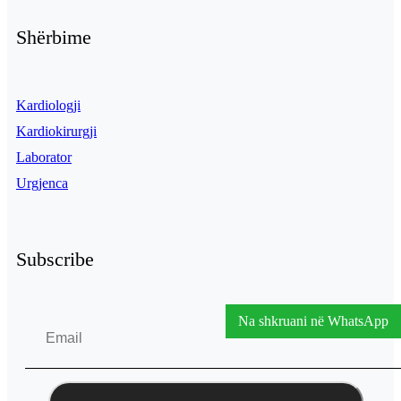
Shërbime
Kardiologji
Kardiokirurgji
Laborator
Urgjenca
Subscribe
Na shkruani në WhatsApp