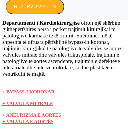
Departamenti i Kardiokirurgjisë
ofron një shërbim
gjithëpërfshirës përsa i përket trajtimit kirurgjikal të
patologjive kardiake te të rriturit. Shërbimet më të
shpeshta të ofruara përfshijnë bypass-in koronar,
trajtimin kirurgjikal të patologjive të valvulës së aortës,
valvulës mitrale dhe valvulës trikuspidale, trajtimin e
patologjive të aortes ascendente, trajtimin e defekteve
interatriale dhe interventrikulare, si dhe plastikën e
ventrikulit të majtë.
+ BYPASS-I KORONAR
+ VALVULA MITRALE
+ ANEURIZMA E AORTËS
+ VALVULA E AORTËS