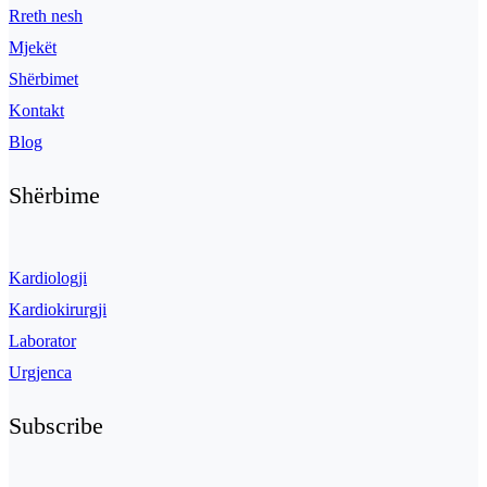
Rreth nesh
Mjekët
Shërbimet
Kontakt
Blog
Shërbime
Kardiologji
Kardiokirurgji
Laborator
Urgjenca
Subscribe