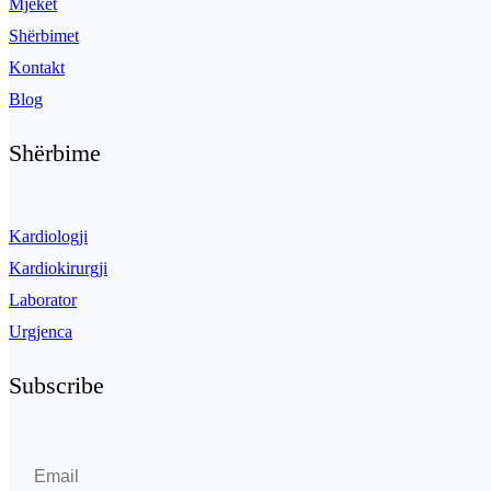
Mjekët
Shërbimet
Kontakt
Blog
Shërbime
Kardiologji
Kardiokirurgji
Laborator
Urgjenca
Subscribe