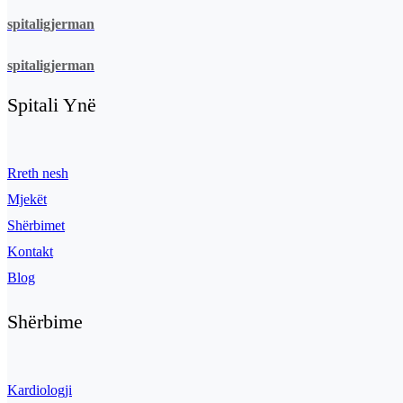
spitaligjerman
spitaligjerman
Spitali Ynë
Rreth nesh
Mjekët
Shërbimet
Kontakt
Blog
Shërbime
Kardiologji