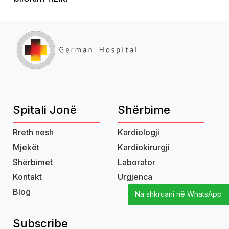
Spitali Jonë
Shërbime
Rreth nesh
Kardiologji
Mjekët
Kardiokirurgji
Shërbimet
Laborator
Kontakt
Urgjenca
Blog
Na shkruani në WhatsApp
Subscribe