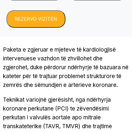
Paketa e zgjeruar e mjeteve të kardiologjisë
intervenuese vazhdon të zhvillohet dhe
zgjerohet, duke përdorur ndërhyrje të bazuara në
kateter për të trajtuar problemet strukturore të
zemrës dhe sëmundjen e arterieve koronare.
Teknikat variojnë gjerësisht, nga ndërhyrja
koronare perkutane (PCI) te zëvendësimi
perkutan i valvulës aortale apo mitrale
transkateterike (TAVR, TMVR) dhe trajtime