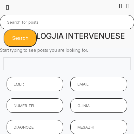
KARDIOLOGJIA INTERVENUESE
Search
Start typing to see posts you are looking for.