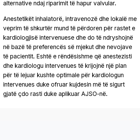
alternative ndaj riparimit të hapur valvular.
Anestetikët inhalatorë, intravenozë dhe lokalë me
veprim të shkurtër mund të përdoren për rastet e
kardiologjisë intervenuese dhe do të ndryshojnë
në bazë të preferencës së mjekut dhe nevojave
të pacientit. Eshtë e rëndësishme që anestezisti
dhe kardiologu intervenues të krijojnë një plan
për të lejuar kushte optimale për kardiologun
intervenues duke ofruar kujdesin më të sigurt
gjatë çdo rasti duke aplikuar AJSO-në.