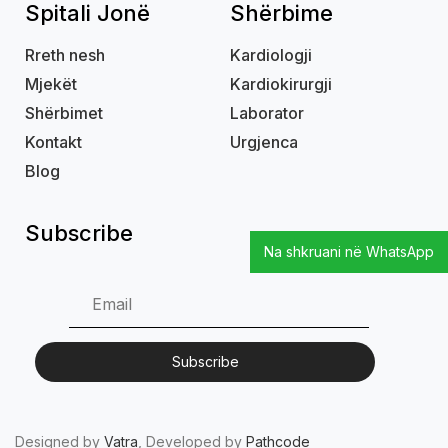
Spitali Jonë
Shërbime
Rreth nesh
Kardiologji
Mjekët
Kardiokirurgji
Shërbimet
Laborator
Kontakt
Urgjenca
Blog
Subscribe
Na shkruani në WhatsApp
Designed by
Vatra
, Developed by
Pathcode