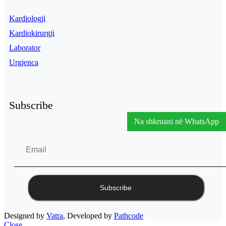
Kardiologji
Kardiokirurgji
Laborator
Urgjenca
Subscribe
Na shkruani në WhatsApp
Designed by
Vatra
, Developed by
Pathcode
Close