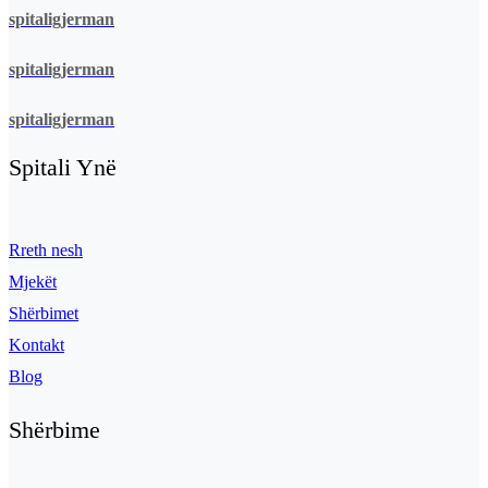
spitaligjerman
spitaligjerman
spitaligjerman
Spitali Ynë
Rreth nesh
Mjekët
Shërbimet
Kontakt
Blog
Shërbime