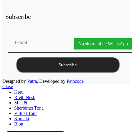
Subscribe
Na shkruani në WhatsApp
Designed by
Vatra
, Developed by
Pathcode
Close
Kreu
Rreth Nesh
Mjekët
Shërbimet Tona
Virtual Tour
Kontakt
Blog