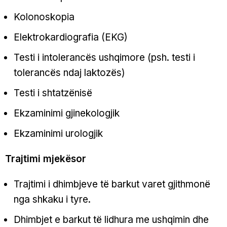
Kolonoskopia
Elektrokardiografia (EKG)
Testi i intolerancës ushqimore (psh. testi i
tolerancës ndaj laktozës)
Testi i shtatzënisë
Ekzaminimi gjinekologjik
Ekzaminimi urologjik
Trajtimi mjekësor
Trajtimi i dhimbjeve të barkut varet gjithmonë
nga shkaku i tyre.
Dhimbjet e barkut të lidhura me ushqimin dhe