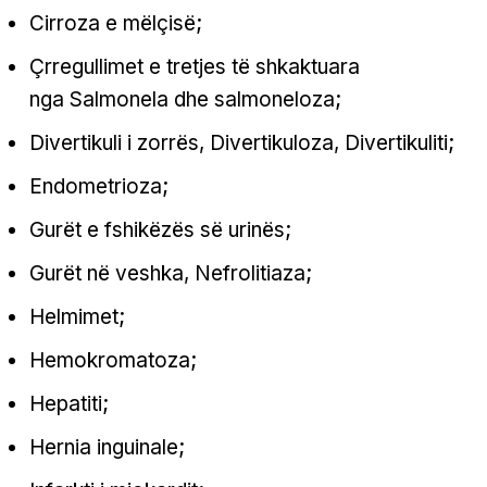
Cirroza e mëlçisë;
Çrregullimet e tretjes të shkaktuara
nga Salmonela dhe salmoneloza;
Divertikuli i zorrës, Divertikuloza, Divertikuliti;
Endometrioza;
Gurët e fshikëzës së urinës;
Gurët në veshka, Nefrolitiaza;
Helmimet;
Hemokromatoza;
Hepatiti;
Hernia inguinale;