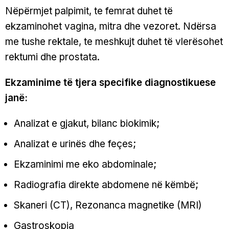
Nëpërmjet palpimit, te femrat duhet të
ekzaminohet vagina, mitra dhe vezoret. Ndërsa
me tushe rektale, te meshkujt duhet të vlerësohet
rektumi dhe prostata.
Ekzaminime të tjera specifike diagnostikuese
janë:
Analizat e gjakut, bilanc biokimik;
Analizat e urinës dhe feçes;
Ekzaminimi me eko abdominale;
Radiografia direkte abdomene në këmbë;
Skaneri (CT), Rezonanca magnetike (MRI)
Gastroskopia