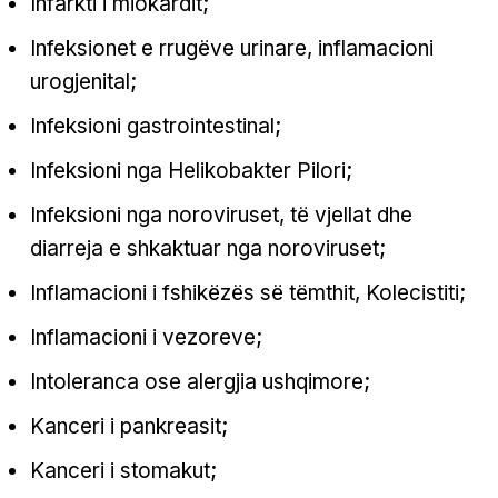
Infarkti i miokardit;
Infeksionet e rrugëve urinare, inflamacioni
urogjenital;
Infeksioni gastrointestinal;
Infeksioni nga Helikobakter Pilori;
Infeksioni nga noroviruset, të vjellat dhe
diarreja e shkaktuar nga noroviruset;
Inflamacioni i fshikëzës së tëmthit, Kolecistiti;
Inflamacioni i vezoreve;
Intoleranca ose alergjia ushqimore;
Kanceri i pankreasit;
Kanceri i stomakut;