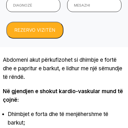
Abdomeni akut përkufizohet si dhimbje e fortë
dhe e papritur e barkut, e lidhur me një sëmundje
të rëndë.
Në gjendjen e shokut kardio-vaskular mund të
çojnë:
Dhimbjet e forta dhe të menjëhershme të
barkut;