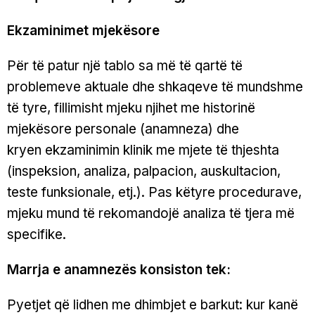
Ekzaminimet mjekësore
Për të patur një tablo sa më të qartë të
problemeve aktuale dhe shkaqeve të mundshme
të tyre, fillimisht mjeku njihet me historinë
mjekësore personale (anamneza) dhe
kryen ekzaminimin klinik me mjete të thjeshta
(inspeksion, analiza, palpacion, auskultacion,
teste funksionale, etj.). Pas këtyre procedurave,
mjeku mund të rekomandojë analiza të tjera më
specifike.
Marrja e anamnezës konsiston tek:
Pyetjet që lidhen me dhimbjet e barkut: kur kanë