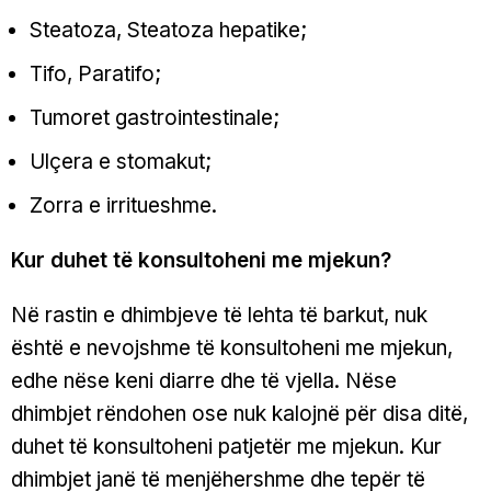
Steatoza, Steatoza hepatike;
Tifo, Paratifo;
Tumoret gastrointestinale;
Ulçera e stomakut;
Zorra e irritueshme.
Kur duhet të konsultoheni me mjekun?
Në rastin e dhimbjeve të lehta të barkut, nuk
është e nevojshme të konsultoheni me mjekun,
edhe nëse keni diarre dhe të vjella. Nëse
dhimbjet rëndohen ose nuk kalojnë për disa ditë,
duhet të konsultoheni patjetër me mjekun. Kur
dhimbjet janë të menjëhershme dhe tepër të