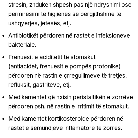
stresin, zhduken shpesh pas një ndryshimi ose
përmirësimi të higjienës së përgjithshme të
ushqyerjes, jetesës, etj.
Antibiotikët përdoren në rastet e infeksioneve
bakteriale.
Frenuesit e aciditetit të stomakut
(antiacidet, frenuesit e pompës protonike)
përdoren në rastin e çrregullimeve të tretjes,
refluksit, gastriteve, etj.
Medikamentet që nxisin peristaltikën e zorrëve
përdoren psh. në rastin e irritimit të stomakut.
Medikamentet kortikosteroide përdoren në
rastet e sëmundjeve inflamatore të zorrës.