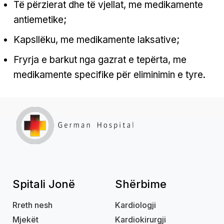
Të përzierat dhe të vjellat, me medikamente
antiemetike;
Kapsllëku, me medikamente laksative;
Fryrja e barkut nga gazrat e tepërta, me
medikamente specifike për eliminimin e tyre.
Spitali Jonë
Shërbime
Rreth nesh
Kardiologji
Mjekët
Kardiokirurgji