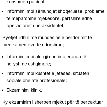
konsumon pacienti;
Informimi mbi sëmundjet shoqëruese, probleme
të mëparshme mjekësore, përfshirë edhe
operacionet dhe aksidentet.
Pyetjet lidhur me mundësinë e përdorimit të
medikamenteve të ndryshme;
Informimi mbi alergji dhe intoleranca të
ndryshme ushqimore;
Informimi mbi kushtet e jetesës, situatën
sociale dhe atë profesionale;
Ekzaminimi klinik.
Ky ekzaminim i shërben mjekut për të përcaktuar