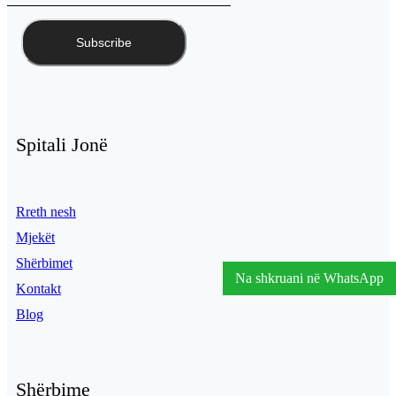
Spitali Jonë
Rreth nesh
Mjekët
Shërbimet
Na shkruani në WhatsApp
Kontakt
Blog
Shërbime