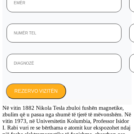
Në vitin 1882 Nikola Tesla zbuloi fushën magnetike,
zbulim që u pasua nga shumë të tjerë të mëvonshëm. Në
vitin 1973, në Universitetin Kolumbia, Professor Isidor
I. Rabi vuri re se bërthama e atomit kur ekspozohet ndaj