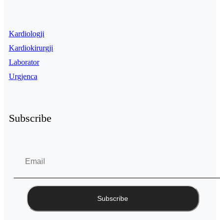
Kardiologji
Kardiokirurgji
Laborator
Urgjenca
Subscribe