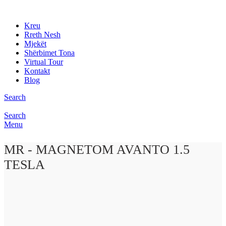
Kreu
Rreth Nesh
Mjekët
Shërbimet Tona
Virtual Tour
Kontakt
Blog
Search
Search
Menu
MR - MAGNETOM AVANTO 1.5
TESLA