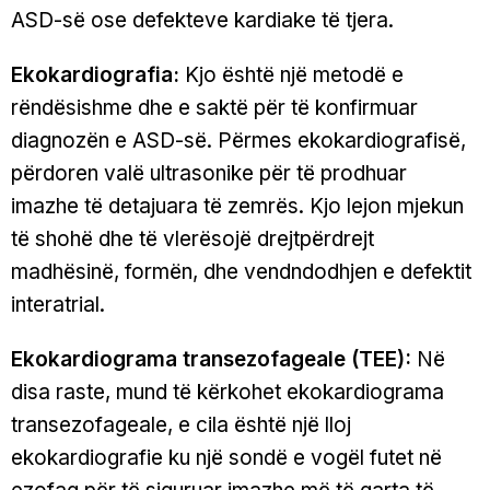
ASD-së ose defekteve kardiake të tjera.
Ekokardiografia:
Kjo është një metodë e
rëndësishme dhe e saktë për të konfirmuar
diagnozën e ASD-së. Përmes ekokardiografisë,
përdoren valë ultrasonike për të prodhuar
imazhe të detajuara të zemrës. Kjo lejon mjekun
të shohë dhe të vlerësojë drejtpërdrejt
madhësinë, formën, dhe vendndodhjen e defektit
interatrial.
Ekokardiograma transezofageale (TEE):
Në
disa raste, mund të kërkohet ekokardiograma
transezofageale, e cila është një lloj
ekokardiografie ku një sondë e vogël futet në