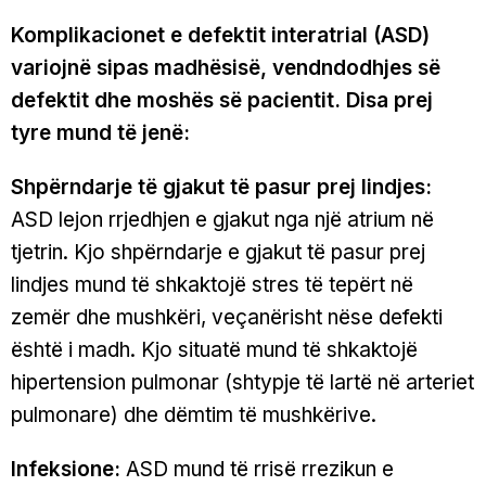
Komplikacionet e defektit interatrial (ASD)
variojnë sipas madhësisë, vendndodhjes së
defektit dhe moshës së pacientit. Disa prej
tyre mund të jenë:
Shpërndarje të gjakut të pasur prej lindjes:
ASD lejon rrjedhjen e gjakut nga një atrium në
tjetrin. Kjo shpërndarje e gjakut të pasur prej
lindjes mund të shkaktojë stres të tepërt në
zemër dhe mushkëri, veçanërisht nëse defekti
është i madh. Kjo situatë mund të shkaktojë
hipertension pulmonar (shtypje të lartë në arteriet
pulmonare) dhe dëmtim të mushkërive.
Infeksione:
ASD mund të rrisë rrezikun e